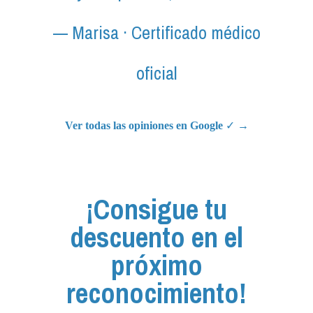
— Marisa · Certificado médico
Re
oficial
Ver todas las opiniones en Google
✓
→
¡Consigue tu
descuento en el
próximo
reconocimiento!