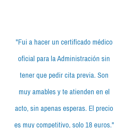
"Fui a hacer un certificado médico
"H
oficial para la Administración sin
c
tener que pedir cita previa. Son
ate
muy amables y te atienden en el
supe
acto, sin apenas esperas. El precio
es muy competitivo, solo 18 euros."