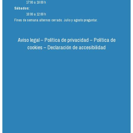
17:00 a 19:00 h
Sábados:
10:00 a 12:00 h
Fines de semana alternos cerrado. Julio y agosto preguntar.
Aviso legal
–
Política de privacidad
–
Política de
cookies
–
Declaración de accesibilidad