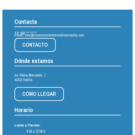
Contacta
Tlf:
954 62 93 61
Email:
hola@reconocimientosmedicossevilla.com
CONTACTO
Dónde estamos
Av. Reina Mercedes, 1
41012 Sevilla
CÓMO LLEGAR
Horario
Lunes a Viernes:
8:30 a 13:50 h