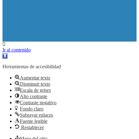
Ir al contenido
Abrir barra de herramientas
Herramientas de accesibilidad
Aumentar texto
Disminuir texto
Escala de grises
Alto contraste
Contraste negativo
Fondo claro
Subrayar enlaces
Fuente legible
Restablecer
Mapa del sitio