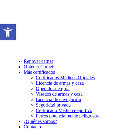
Abrir barra de herramientas
Renovar carnet
Obtener Carnet
Más certificados
Certificados Médicos Oficiales
Licencia de armas y caza
Operador de grúa
Visados de armas y caza
Licencia de navegación
Seguridad privada
Certificado Médico deportivo
Perros potencialmente peligrosos
¿Quiénes somos?
Contacto