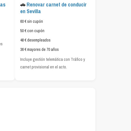
mas
🚗
Renovar carnet de conducir
en Sevilla
60 € sin cupón
50 € con cupón
48 € desempleados
es
36 € mayores de 70 años
Incluye gestión telemática con Tráfico y
carnet provisional en el acto.