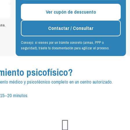
Ver cupón de descuento
ana
,
Contactar / Consultar
Consejo: si vienes por un trámite concreto (armas, PPP o
seguridad), tráete tu documentación para agilizar el proceso.
miento psicofísico?
imiento médico y psicotécnico completo en un centro autorizado.
 15–20 minutos.