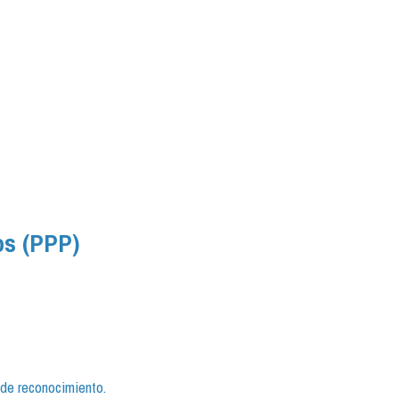
os (PPP)
 de reconocimiento.