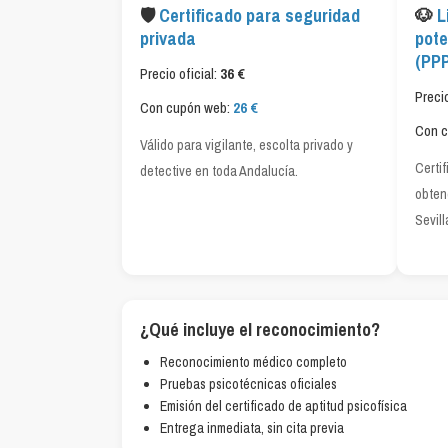
🛡
Certificado para seguridad
🐶
L
privada
pote
(PPP
Precio oficial:
36 €
Precio
Con cupón web:
26 €
Con 
Válido para vigilante, escolta privado y
Certi
detective en toda Andalucía.
obten
Sevill
¿Qué incluye el reconocimiento?
Reconocimiento médico completo
Pruebas psicotécnicas oficiales
Emisión del certificado de aptitud psicofísica
Entrega inmediata, sin cita previa