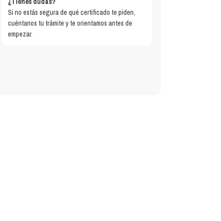
¿Tienes dudas?
Si no estás segura de qué certificado te piden,
cuéntanos tu trámite y te orientamos antes de
empezar.