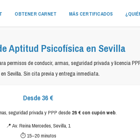
T
OBTENER CARNET
MÁS CERTIFICADOS
¿QUIÉ
de Aptitud Psicofísica en Sevilla
ara permisos de conducir, armas, seguridad privada y licencia PP
en Sevilla. Sin cita previa y entrega inmediata.
Desde 36 €
mas, seguridad privada y PPP desde
26 € con cupón web
.
📍 Av. Reina Mercedes, Sevilla, 1
⏱ 15–20 minutos