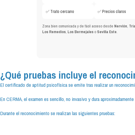
✅ Trato cercano
✅ Precios claros
Zona bien comunicada y de fácil acceso desde
Nervión
,
Tri
Los Remedios
,
Los Bermejales
o
Sevilla Este
.
¿Qué pruebas incluye el reconoci
El certificado de aptitud psicofísica se emite tras realizar un reconoc
En CERMA, el examen es sencillo, no invasivo y dura aproximadamente
Durante el reconocimiento se realizan las siguientes pruebas: