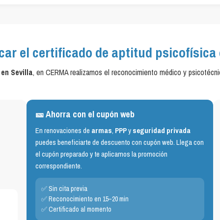
ar el certificado de aptitud psicofísica 
 en Sevilla
, en CERMA realizamos el reconocimiento médico y psicotécni
🎫 Ahorra con el cupón web
En renovaciones de
armas
,
PPP
y
seguridad privada
puedes beneficiarte de descuento con cupón web. Llega con
el cupón preparado y te aplicamos la promoción
correspondiente.
✅ Sin cita previa
✅ Reconocimiento en 15–20 min
✅ Certificado al momento