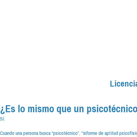
Licenci
¿Es lo mismo que un psicotécnic
Sí.
Cuando una persona busca “psicotécnico”, “informe de aptitud psicofísic